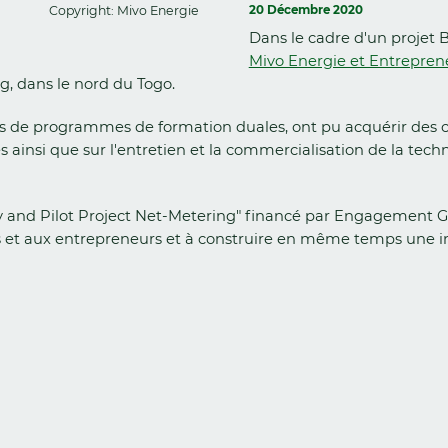
Copyright: Mivo Energie
20 Décembre 2020
Dans le cadre d'un projet
Mivo Energie et Entrepre
g, dans le nord du Togo.
nts de programmes de formation duales, ont pu acquérir des 
nsi que sur l'entretien et la commercialisation de la technolo
my and Pilot Project Net-Metering" financé par Engagement 
 et aux entrepreneurs et à construire en même temps une in