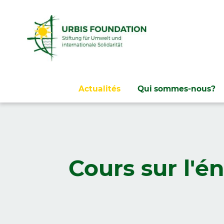
Aller
Actualités
Qui sommes-nous?
au
contenu
Cours sur l'én