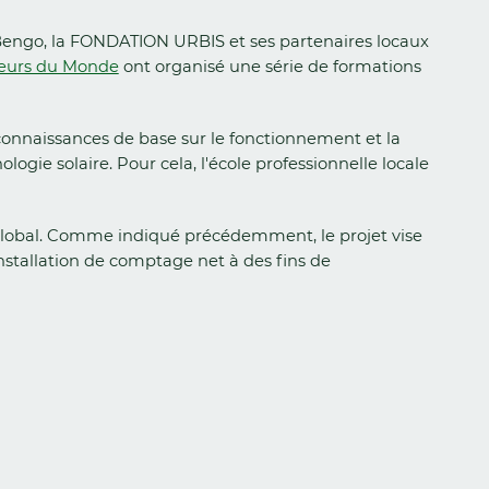
 Bengo, la FONDATION URBIS et ses partenaires locaux
neurs du Monde
ont organisé une série de formations
connaissances de base sur le fonctionnement et la
gie solaire. Pour cela, l'école professionnelle locale
Global. Comme indiqué précédemment, le projet vise
stallation de comptage net à des fins de