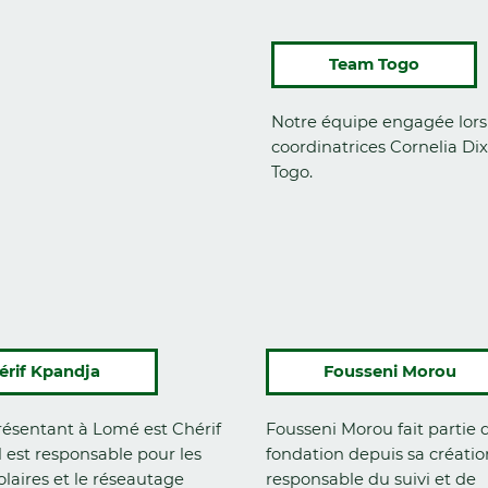
Team Togo
Notre équipe engagée lors 
coordinatrices Cornelia Di
Togo.
érif Kpandja
Fousseni Morou
résentant à Lomé est Chérif
Fousseni Morou fait partie d
l est responsable pour les
fondation depuis sa créatio
solaires et le réseautage
responsable du suivi et de