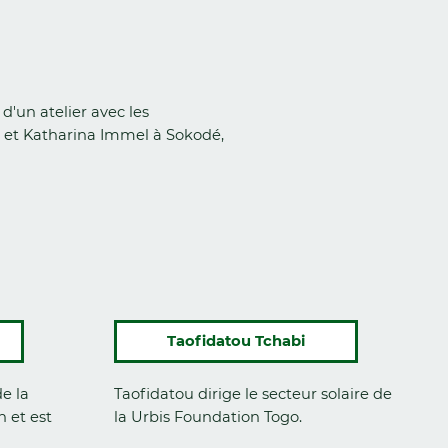
d'un atelier avec les
x et Katharina Immel à Sokodé,
Taofidatou Tchabi
e la
Taofidatou dirige le secteur solaire de
n et est
la Urbis Foundation Togo.