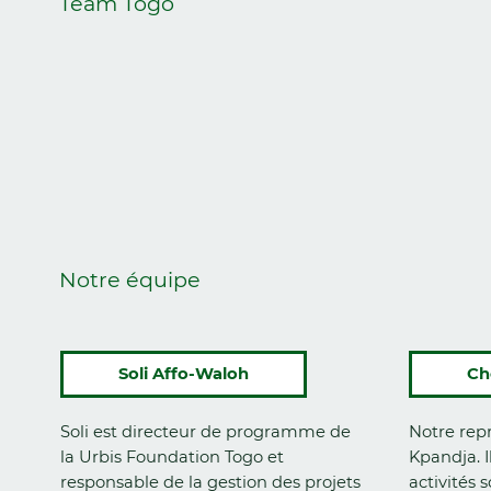
Team Togo
Notre équipe
Soli Affo-Waloh
Ch
Soli est directeur de programme de
Notre rep
la Urbis Foundation Togo et
Kpandja. I
responsable de la gestion des projets
activités 