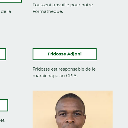
Fousseni travaille pour notre
 de la
Formathèque.
Fridosse Adjoni
Fridosse est responsable de le
maraîchage au CPIA.
 et