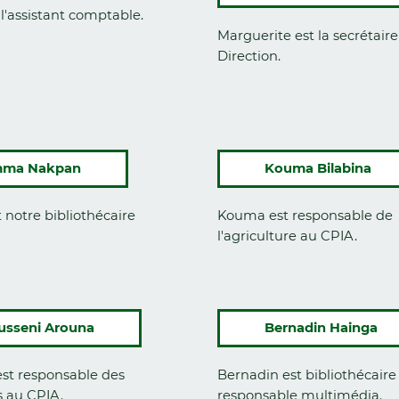
 l'assistant comptable.
Marguerite est la secrétaire
Direction.
ma Nakpan
Kouma Bilabina
notre bibliothécaire
Kouma est responsable de
l'agriculture au CPIA.
usseni Arouna
Bernadin Hainga
est responsable des
Bernadin est bibliothécaire
 au CPIA.
responsable multimédia.