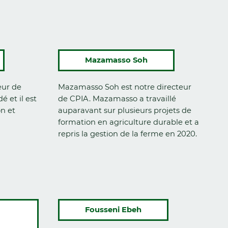
Mazamasso Soh
eur de
Mazamasso Soh est notre directeur
 et il est
de CPIA. Mazamasso a travaillé
n et
auparavant sur plusieurs projets de
formation en agriculture durable et a
repris la gestion de la ferme en 2020.
Fousseni Ebeh