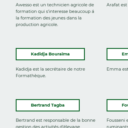
Awesso est un technicien agricole de
Arafat est
formation qui s'interesse beaucoup á
la formation des jeunes dans la
production agricole.
Kadidja Bouraïma
Em
Kadidja est la secrétaire de notre
Emma est 
Formathèque.
Bertrand Tagba
Fo
Bertrand est responsable de la bonne
Fousseni 
gestion des activités d'élevage
ruminants