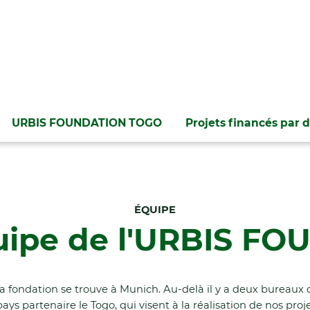
URBIS FOUNDATION TOGO
Projets financés par d
ÉQUIPE
uipe de l'URBIS F
 la fondation se trouve à Munich. Au-delà il y a deux bure
ays partenaire le Togo, qui visent à la réalisation de nos proje