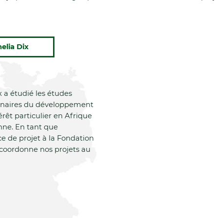
elia Dix
x a étudié les études
linaires du développement
érêt particulier en Afrique
nne. En tant que
ce de projet à la Fondation
 coordonne nos projets au