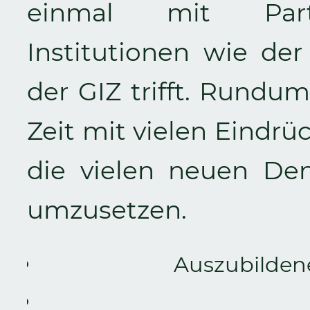
einmal mit Partn
Institutionen wie de
der GIZ trifft. Rundum
Zeit mit vielen Eindrü
die vielen neuen De
umzusetzen.
Auszubildene