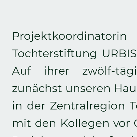
Projektkoordinatori
Tochterstiftung URB
Auf ihrer zwölf-tä
zunächst unseren Haup
in der Zentralregion T
mit den Kollegen vor 