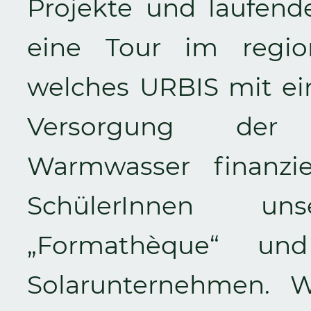
Projekte und laufende
eine Tour im regio
welches URBIS mit ei
Versorgung der 
Warmwasser finanzie
SchülerInnen unse
„Formathèque“ und
Solarunternehmen. W