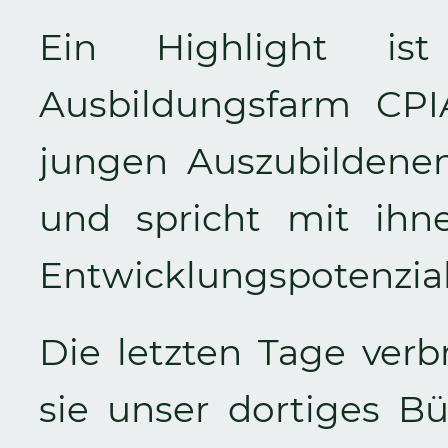
Ein Highlight is
Ausbildungsfarm CPIA
jungen Auszubildene
und spricht mit ih
Entwicklungspotenzial
Die letzten Tage verb
sie unser dortiges B