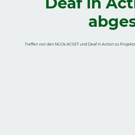
Deaf in Act
abges
Treffen von den NGOs ACSET und Deaf in Action zu Projekts