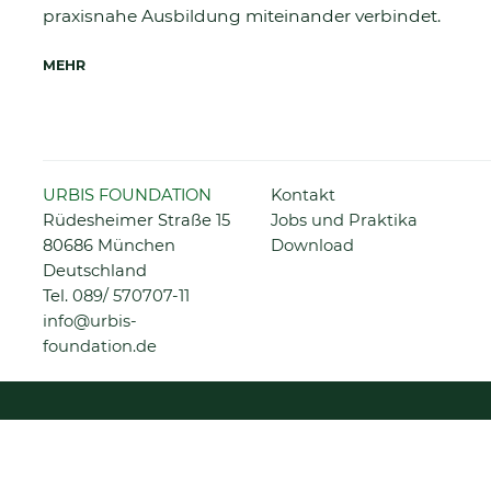
praxisnahe Ausbildung miteinander verbindet.
MEHR
Navigation
URBIS FOUNDATION
Kontakt
überspringen
Rüdesheimer Straße 15
Jobs und Praktika
80686 München
Download
Deutschland
Tel.
089/ 570707-11
info@urbis-
foundation.de