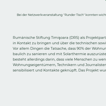
Bei der Netzwerkveranstaltung "Runder Tisch" konnten wic
Rumänische Stiftung Timişoara (DRS) als Projektpa
in Kontakt zu bringen und über die technischen sowi
Vor allem Dingen die Tatsache, dass 90% der Wohnun
baulich zu sanieren und mit Solarthermie auszurüs
besteht allerdings darin, dass viele Menschen zu we
Wohnungseigentümern, Technikern und Journalisten
sensibilisiert und Kontakte geknüpft. Das Projekt wu
Zurück