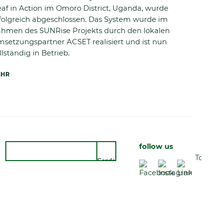
af in Action im Omoro District, Uganda, wurde
folgreich abgeschlossen. Das System wurde im
hmen des SUNRise Projekts durch den lokalen
setzungspartner ACSET realisiert und ist nun
llständig in Betrieb.
EHR
Suche
follow us
Top
Senden