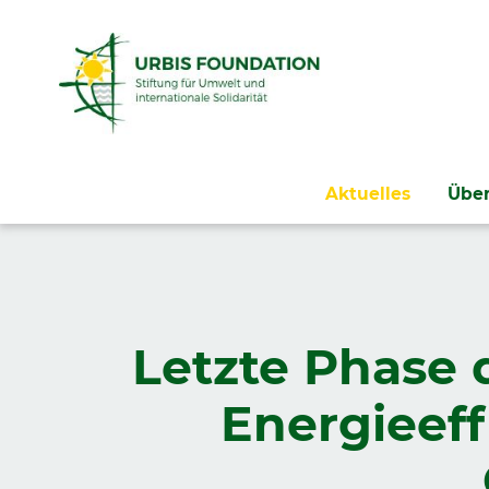
Navigation
Aktuelles
Über
überspringen
Letzte Phase 
Energieeff