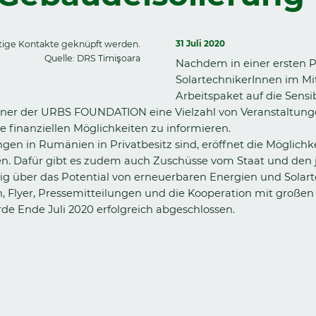
htige Kontakte geknüpft werden.
31 Juli 2020
Quelle: DRS Timişoara
Nachdem in einer ersten P
SolartechnikerInnen im Mit
Arbeitspaket auf die Sensi
rtner der URBS FOUNDATION eine Vielzahl von Veranstaltung
e finanziellen Möglichkeiten zu informieren.
gen in Rumänien in Privatbesitz sind, eröffnet die Möglic
ten. Dafür gibt es zudem auch Zuschüsse vom Staat und de
nig über das Potential von erneuerbaren Energien und Solar
, Flyer, Pressemitteilungen und die Kooperation mit gro
rde Ende Juli 2020 erfolgreich abgeschlossen.