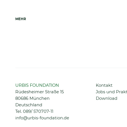
MEHR
Navigation
URBIS FOUNDATION
Kontakt
überspringen
Rüdesheimer Straße 15
Jobs und Prak
80686 München
Download
Deutschland
Tel.
089/ 570707-11
info@urbis-foundation.de