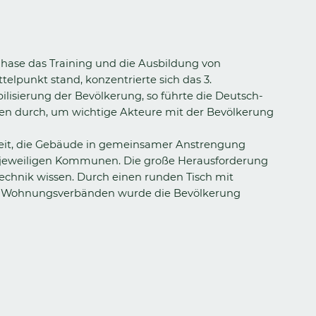
hase das Training und die Ausbildung von
telpunkt stand, konzentrierte sich das 3.
bilisierung der Bevölkerung, so führte die Deutsch-
en durch, um wichtige Akteure mit der Bevölkerung
hkeit, die Gebäude in gemeinsamer Anstrengung
n jeweiligen Kommunen. Die große Herausforderung
technik wissen. Durch einen runden Tisch mit
ßen Wohnungsverbänden wurde die Bevölkerung