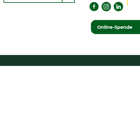
Senden
Top
Online-Spende