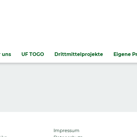
 uns
UF TOGO
Drittmittelprojekte
Eigene P
Navigation
Impressum