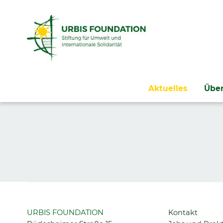
Navigation
Aktuelles
Über
überspringen
Navigation
URBIS FOUNDATION
Kontakt