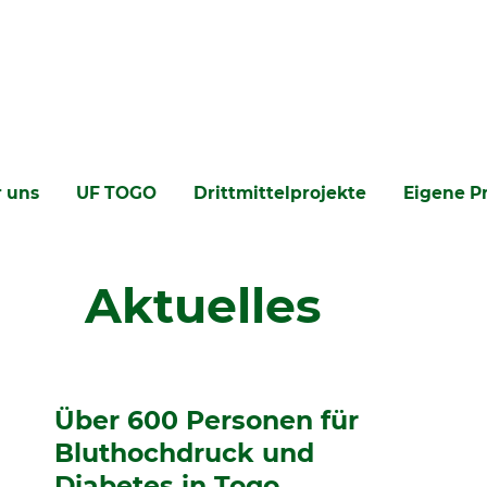
 uns
UF TOGO
Drittmittelprojekte
Eigene P
Aktuelles
Über 600 Personen für
Bluthochdruck und
Diabetes in Togo