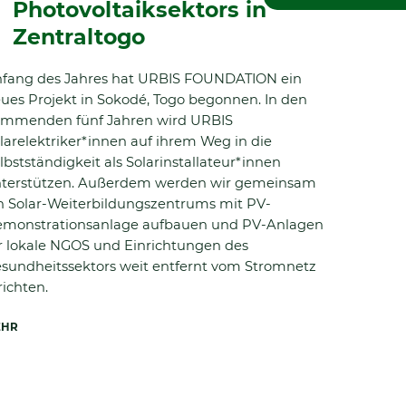
Photovoltaiksektors in
Zentraltogo
fang des Jahres hat URBIS FOUNDATION ein
ues Projekt in Sokodé, Togo begonnen. In den
mmenden fünf Jahren wird URBIS
larelektriker*innen auf ihrem Weg in die
lbstständigkeit als Solarinstallateur*innen
terstützen. Außerdem werden wir gemeinsam
n Solar-Weiterbildungszentrums mit PV-
monstrationsanlage aufbauen und PV-Anlagen
r lokale NGOS und Einrichtungen des
sundheitssektors weit entfernt vom Stromnetz
richten.
EHR