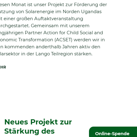
esen Monat ist unser Projekt zur Förderung der
tzung von Solarenergie im Norden Ugandas
t einer großen Auftaktveranstaltung
rchgestartet. Gemeinsam mit unserem
ngjährigen Partner Action for Child Social and
onomic Transformation (ACSET) werden wir in
n kommenden anderthalb Jahren aktiv den
larsektor in der Lango Teilregion stärken.
EHR
Neues Projekt zur
Stärkung des
Online-Spende