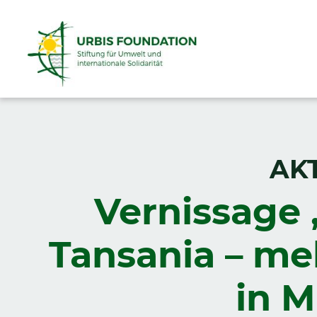
AK
Vernissage 
Tansania – me
in 