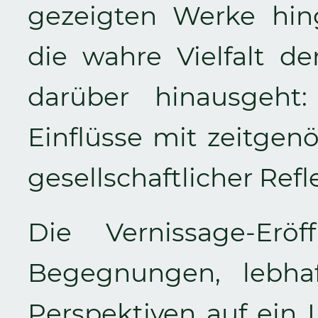
gezeigten Werke hin
die wahre Vielfalt d
darüber hinausgeht: 
Einflüsse mit zeitgen
gesellschaftlicher Refl
Die Vernissage-Eröf
Begegnungen, lebha
Perspektiven auf ein