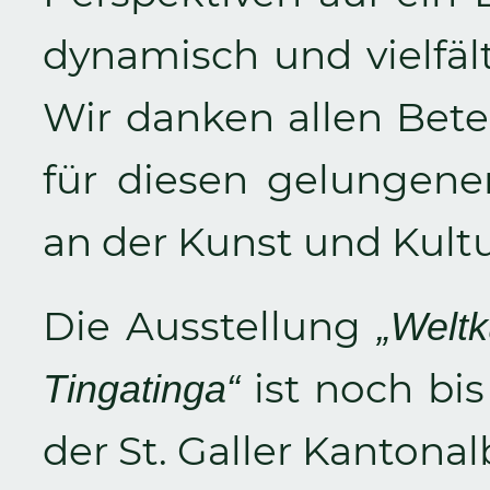
dynamisch und vielfäl
Wir danken allen Bete
für diesen gelungene
an der Kunst und Kultu
Die Ausstellung
„Welt
ist noch
bi
Tingatinga“
der St. Galler Kanton