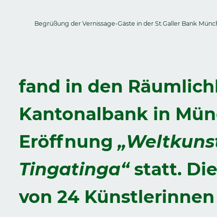
Begrüßung der Vernissage-Gäste in der St.Galler Bank Münc
fand in den Räumlichk
Kantonalbank in Mün
Eröffnung
„Weltkunst
Tingatinga“
statt. Di
von 24 Künstlerinnen