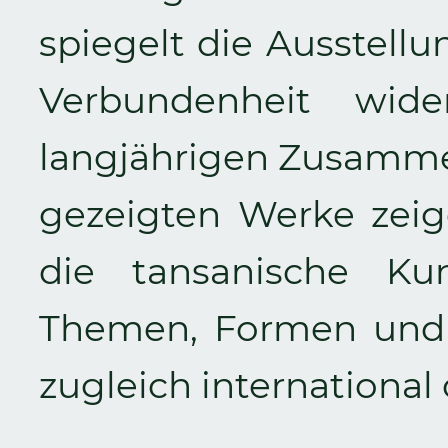
spiegelt die Ausstellu
Verbundenheit wide
langjährigen Zusammen
gezeigten Werke zeige
die tansanische Ku
Themen, Formen und 
zugleich international o